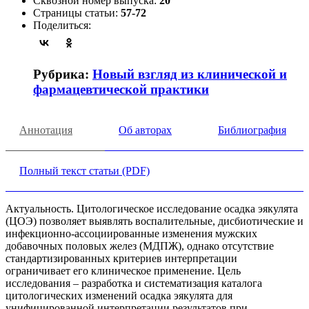
Сквозной номер выпуска:
20
Страницы статьи:
57-72
Поделиться:
Рубрика:
Новый взгляд из клинической и
фармацевтической практики
Аннотация
Об авторах
Библиография
Полный текст статьи (PDF)
Актуальность. Цитологическое исследование осадка эякулята
(ЦОЭ) позволяет выявлять воспалительные, дисбиотические и
инфекционно-ассоциированные изменения мужских
добавочных половых желез (МДПЖ), однако отсутствие
стандартизированных критериев интерпретации
ограничивает его клиническое применение. Цель
исследования – разработка и систематизация каталога
цитологических изменений осадка эякулята для
унифицированной интерпретации результатов при