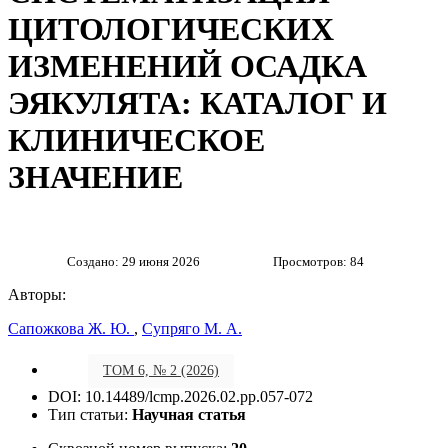
ЦИТОЛОГИЧЕСКИХ
ИЗМЕНЕНИЙ ОСАДКА
ЭЯКУЛЯТА: КАТАЛОГ И
КЛИНИЧЕСКОЕ
ЗНАЧЕНИЕ
Создано: 29 июня 2026
Просмотров: 84
Авторы:
Сапожкова Ж. Ю.
,
Супряго М. А.
ТОМ 6, № 2 (2026)
DOI: 10.14489/lcmp.2026.02.pp.057-072
Тип статьи:
Научная статья