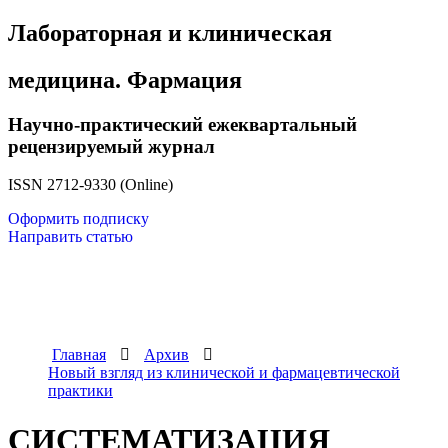
Лабораторная и клиническая
медицина. Фармация
Научно-практический ежеквартальный
рецензируемый журнал
ISSN 2712-9330 (Online)
Оформить подписку
Направить статью
Главная
Архив
Новый взгляд из клинической и фармацевтической
практики
СИСТЕМАТИЗАЦИЯ