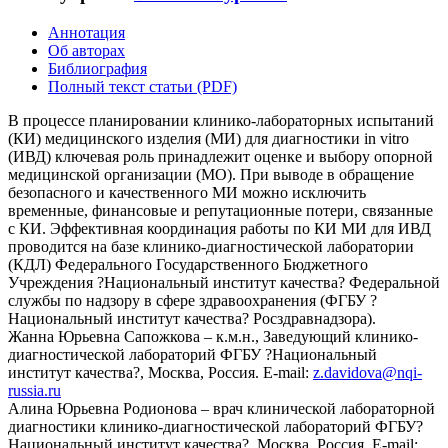
Аннотация
Об авторах
Библиография
Полный текст статьи (PDF)
В процессе планировании клинико-лабораторных испытаний
(КИ) медицинского изделия (МИ) для диагностики in vitro
(ИВД) ключевая роль принадлежит оценке и выбору опорной
медицинской организации (МО). При выводе в обращение
безопасного и качественного МИ можно исключить
временные, финансовые и репутационные потери, связанные
с КИ. Эффективная координация работы по КИ МИ для ИВД
проводится на базе клинико-диагностической лаборатории
(КДЛ) Федерального Государственного Бюджетного
Учреждения ?Национальный институт качества? Федеральной
службы по надзору в сфере здравоохранения (ФГБУ ?
Национальный институт качества? Росздравнадзора).
Жанна Юрьевна Сапожкова – к.м.н., Заведующий клинико-
диагностической лабораторий ФГБУ ?Национальный
институт качества?, Москва, Россия. E-mail:
z.davidova@nqi-
russia.ru
Алина Юрьевна Родионова – врач клинической лабораторной
диагностики клинико-диагностической лабораторий ФГБУ?
Национальный институт качества?, Москва, Россия. E-mail: