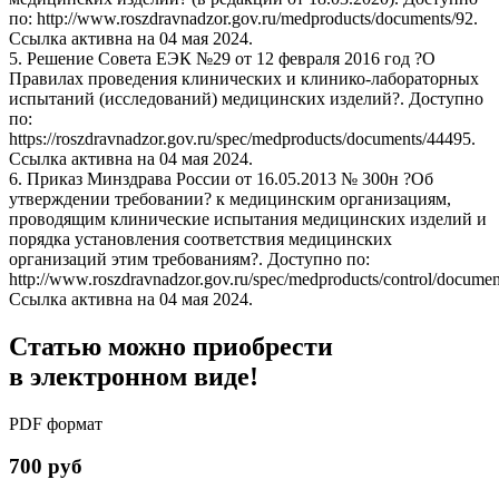
по: http://www.roszdravnadzor.gov.ru/medproducts/documents/92.
Ссылка активна на 04 мая 2024.
5. Решение Совета ЕЭК №29 от 12 февраля 2016 год ?О
Правилах проведения клинических и клинико-лабораторных
испытаний (исследований) медицинских изделий?. Доступно
по:
https://roszdravnadzor.gov.ru/spec/medproducts/documents/44495.
Ссылка активна на 04 мая 2024.
6. Приказ Минздрава России от 16.05.2013 № 300н ?Об
утверждении требовании? к медицинским организациям,
проводящим клинические испытания медицинских изделий и
порядка установления соответствия медицинских
организаций этим требованиям?. Доступно по:
http://www.roszdravnadzor.gov.ru/spec/medproducts/control/documen
Ссылка активна на 04 мая 2024.
Статью можно приобрести
в электронном виде!
PDF формат
700 руб