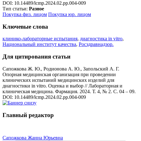
DOI: 10.14489/lcmp.2024.02.pp.004-009
Тип статьи:
Разное
Покупка физ. лицом
Покупка юр. лицом
Ключевые слова
клинико-лабораторные испытания
,
диагностика in vitro
,
Национальный институт качества
,
Росздравнадзор.
Для цитирования статьи
Сапожкова Ж. Ю., Родионова А. Ю., Запольский А. Г.
Опорная медицинская организация при проведении
клинических испытаний медицинских изделий для
диагностики in vitro. Оценка и выбор // Лабораторная и
клиническая медицина. Фармация. 2024. Т. 4, № 2. С. 04 – 09.
DOI: 10.14489/lcmp.2024.02.pp.004-009
Главный редактор
Сапожкова Жанна Юрьевна