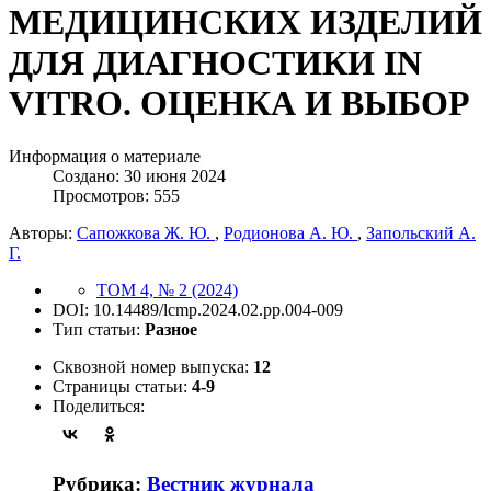
МЕДИЦИНСКИХ ИЗДЕЛИЙ
ДЛЯ ДИАГНОСТИКИ IN
VITRO. ОЦЕНКА И ВЫБОР
Информация о материале
Создано: 30 июня 2024
Просмотров: 555
Авторы:
Сапожкова Ж. Ю.
,
Родионова А. Ю.
,
Запольский А.
Г.
ТОМ 4, № 2 (2024)
DOI: 10.14489/lcmp.2024.02.pp.004-009
Тип статьи:
Разное
Сквозной номер выпуска:
12
Страницы статьи:
4-9
Поделиться:
Рубрика:
Вестник журнала