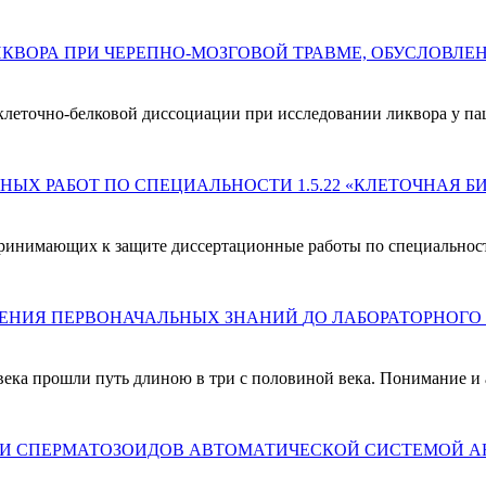
клеточно-белковой диссоциации при исследовании ликвора у п
 принимающих к защите диссертационные работы по специальност
века прошли путь длиною в три с половиной века. Понимание и
И СПЕРМАТОЗОИДОВ АВТОМАТИЧЕСКОЙ СИСТЕМОЙ АН