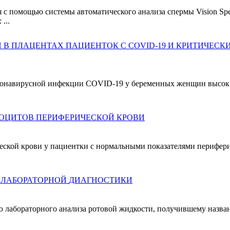
я с помощью системы автоматического анализа спермы Vision Sp
...
 В ПЛАЦЕНТАХ ПАЦИЕНТОК С COVID-19 И КРИТИЧЕС
оронавирусной инфекции COVID-19 у беременных женщин высок. 
ОЦИТОВ ПЕРИФЕРИЧЕСКОЙ КРОВИ
еской крови у пациентки с нормальными показателями перифери
РОТОВАЯ ЖИДКОСТЬ КАК ОБЪЕКТ НЕИНВАЗИВНОЙ ЛАБОРАТОРНОЙ ДИАГНОСТИКИ
ю лабораторного анализа ротовой жидкости, получившему назван