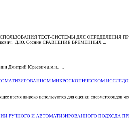
ИСПОЛЬЗОВАНИЯ ТЕСТ-СИСТЕМЫ ДЛЯ ОПРЕДЕЛЕНИЯ П
кович, Д.Ю.
Соснин
СРАВНЕНИЕ ВРЕМЕННЫХ ...
нин
Дмитрий Юрьевич д.м.н., ...
АВТОМАТИЗИРОВАННОМ МИКРОСКОПИЧЕСКОМ ИССЛЕДО
щее время широко используются для оценки сперматозоидов че
АНИИ РУЧНОГО И АВТОМАТИЗИРОВАННОГО ПОДХОДА П