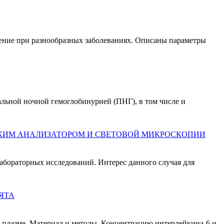
ение при разнообразных заболеваниях. Описаны параметры
льной ночной гемоглобинурией (ПНГ), в том числе и
СКИМ АНАЛИЗАТОРОМ И СВЕТОВОЙ МИКРОСКОПИИ
абораторных исследований. Интерес данного случая для
ЯТА
рлейкина-6 и