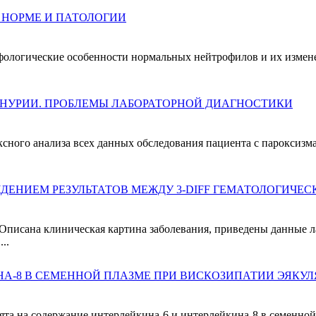
 НОРМЕ И ПАТОЛОГИИ
фологические особенности нормальных нейтрофилов и их измен
НУРИИ. ПРОБЛЕМЫ ЛАБОРАТОРНОЙ ДИАГНОСТИКИ
сного анализа всех данных обследования пациента с пароксизма
ДЕНИЕМ РЕЗУЛЬТАТОВ МЕЖДУ 3-DIFF ГЕМАТОЛОГИЧЕ
Описана клиническая картина заболевания, приведены данные л
..
НА-8 В СЕМЕННОЙ ПЛАЗМЕ ПРИ ВИСКОЗИПАТИИ ЭЯКУЛ
ерлейкина-6 и интерлейкина-8 в семенной плазме. Материал и методы. Концентрацию инте