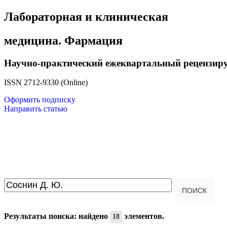
Лабораторная и клиническая
медицина. Фармация
Научно-практический ежеквартальный рецензир
ISSN 2712-9330 (Online)
Оформить подписку
Направить статью
Введите текст для поиска...
ПОИСК
Результаты поиска: найдено
элементов.
18