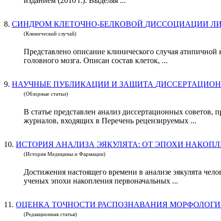
изданием (2010 г.). Выделяя ...
8.
(Клинический случай)
Представлено описание клинического случая атипичной 
головного мозга. Описан состав клеток, ...
9.
(Обзорные статьи)
В статье представлен анализ диссертационных советов,
журналов, входящих в Перечень рецензируемых ...
10.
(История Медицины и Фармации)
Достижения настоящего времени в анализе эякулята чело
ученых эпохи накопления первоначальных ...
11.
ОЦЕНКА ТОЧНОСТИ РАСПОЗНАВАНИЯ МОРФОЛОГИ
(Редакционная статья)