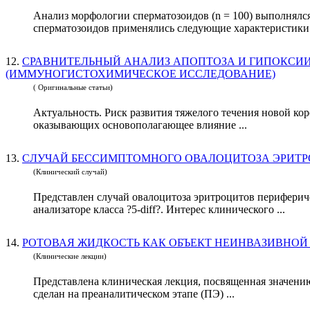
Анализ морфологии сперматозоидов (n = 100) выполнялс
сперматозоидов применялись следующие характеристики: 
12.
СРАВНИТЕЛЬНЫЙ АНАЛИЗ АПОПТОЗА И ГИПОКСИИ
(ИММУНОГИСТОХИМИЧЕСКОЕ ИССЛЕДОВАНИЕ)
( Оригинальные статьи)
Актуальность. Риск развития тяжелого течения новой к
оказывающих основополагающее влияние ...
13.
СЛУЧАЙ БЕССИМПТОМНОГО ОВАЛОЦИТОЗА ЭРИТР
(Клинический случай)
Представлен случай овалоцитоза эритроцитов периферич
анализаторе класса ?5-diff?. Интерес клинического ...
14.
(Клинические лекции)
Представлена клиническая лекция, посвященная значени
сделан на преаналитическом этапе (ПЭ) ...