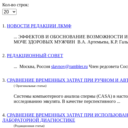
Кол-во строк:
1.
НОВОСТИ РЕДАКЦИИ ЛКМФ
... ЭФФЕКТОВ И ОБОСНОВАНИЕ ВОЗМОЖНОСТИ 
МОЧЕ ЗДОРОВЫХ МУЖЧИН В.А. Артемьева, К.Р. Галь
2.
РЕДАКЦИОННЫЙ СОВЕТ
... Москва, Россия
slavnov@rambler.ru
Член редсовета
Сос
3.
СРАВНЕНИЕ ВРЕМЕННЫХ ЗАТРАТ ПРИ РУЧНОМ И 
( Оригинальные статьи)
Системы компьютерного анализа спермы (CASA) в настоя
исследованию эякулята. В качестве перспективного ...
4.
СРАВНЕНИЕ ВРЕМЕННЫХ ЗАТРАТ ПРИ ИСПОЛЬЗОВ
ЛАБОРАТОРНОЙ ДИАГНОСТИКЕ
(Редакционная статья)