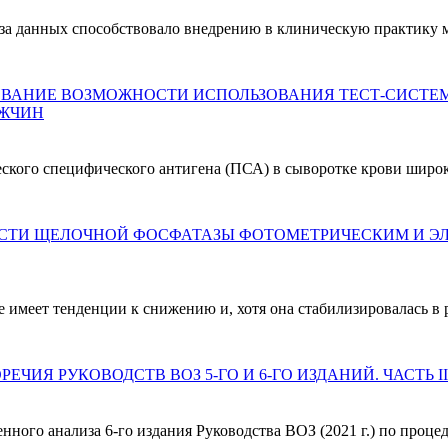
за данных способствовало внедрению в клиническую практику 
ВАНИЕ ВОЗМОЖНОСТИ ИСПОЛЬЗОВАНИЯ ТЕСТ-СИСТЕМ
УЖЧИН
ского специфического антигена (ПСА) в сыворотке крови широк
ОСТИ ЩЕЛОЧНОЙ ФОСФАТАЗЫ ФОТОМЕТРИЧЕСКИМ И Э
е имеет тенденции к снижению и, хотя она стабилизировалась в 
ИСТОРИЯ АНАЛИЗА ЭЯКУЛЯТА: ОШИБКИ И ПРОТИВОРЕЧИЯ РУКОВОДСТВ ВОЗ 5-ГО И 6-ГО ИЗДАНИЙ. ЧАСТЬ II
нного анализа 6-го издания Руководства ВОЗ (2021 г.) по процед