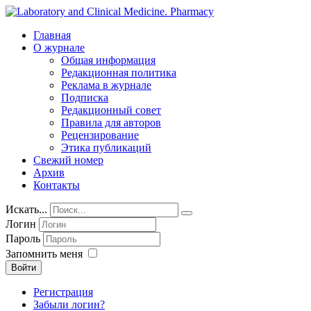
Главная
О журнале
Общая информация
Редакционная политика
Реклама в журнале
Подписка
Редакционный совет
Правила для авторов
Рецензирование
Этика публикаций
Свежий номер
Архив
Контакты
Искать...
Логин
Пароль
Запомнить меня
Войти
Регистрация
Забыли логин?